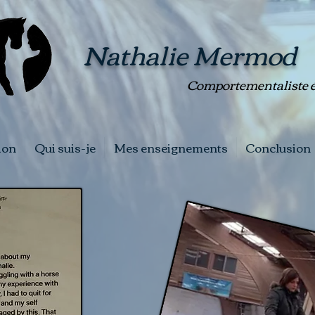
Nathalie Mermod
Comportementaliste é
ion
Qui suis-je
Mes enseignements
Conclusion