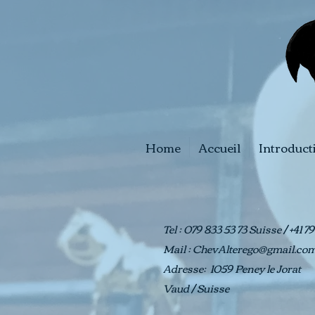
Home
Accueil
Introduct
Tel : 079 833 53 73 Suisse / +41 
Mail :
ChevAlterego@gmail.co
Adresse: 1059 Peney le Jorat
Vaud / Suisse